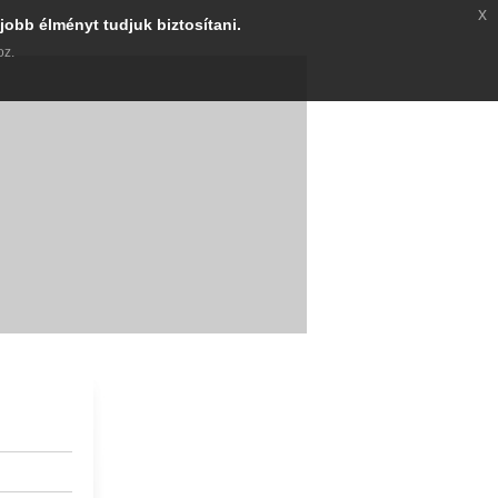
x
jobb élményt tudjuk biztosítani.
oz.